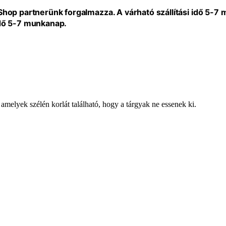
eShop partnerünk forgalmazza. A várható szállítási idő 5-7
idő 5-7 munkanap.
melyek szélén korlát található, hogy a tárgyak ne essenek ki.