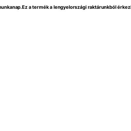
 munkanap.
Ez a termék a lengyelországi raktárunkból érkezi