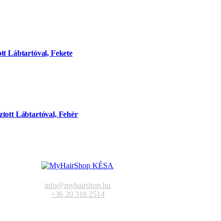
tt Lábtartóval, Fekete
tott Lábtartóval, Fehér
info@myhairshop.hu
+36 20 318 2514