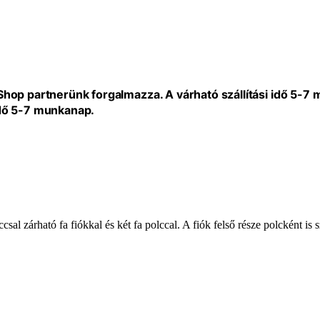
eShop partnerünk forgalmazza. A várható szállítási idő 5-7
idő 5-7 munkanap.
lccsal zárható fa fiókkal és két fa polccal. A fiók felső része polcként i