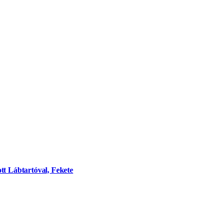
tt Lábtartóval, Fekete