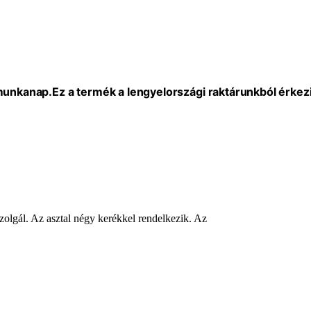
 munkanap.
Ez a termék a lengyelországi raktárunkból érkezi
s szolgál. Az asztal négy kerékkel rendelkezik. Az