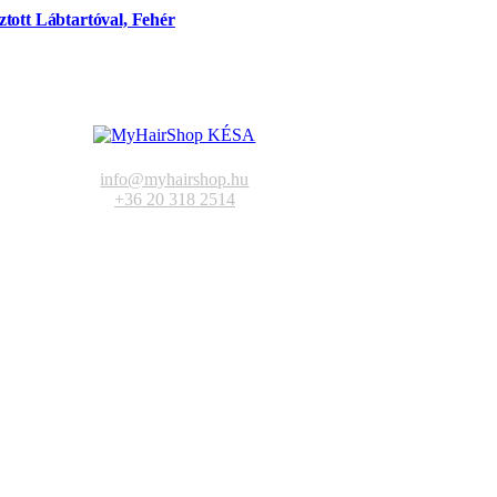
tott Lábtartóval, Fehér
info@myhairshop.hu
+36 20 318 2514