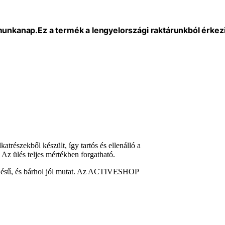
 munkanap.
Ez a termék a lengyelországi raktárunkból érkezi
atrészekből készült, így tartós és ellenálló a
Az ülés teljes mértékben forgatható.
elenésű, és bárhol jól mutat. Az ACTIVESHOP