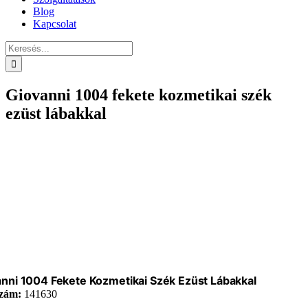
Blog
Kapcsolat
Keresés...
Giovanni 1004 fekete kozmetikai szék
ezüst lábakkal
nni 1004 Fekete Kozmetikai Szék Ezüst Lábakkal
zám:
141630