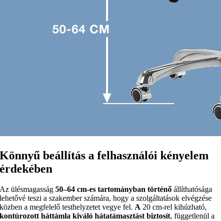
Könnyű beállítás a felhasználói kényelem
érdekében
Az ülésmagasság
50–64 cm-es tartományban történő
állíthatósága
lehetővé teszi a szakember számára, hogy a szolgáltatások elvégzése
közben a megfelelő testhelyzetet vegye fel.
A
20 cm-rel kihúzható,
kontúrozott háttámla kiváló hátatámasztást biztosít
, függetlenül a