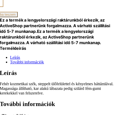
ikai
ba teszem
iség
Ez a termék a lengyelországi raktárunkból érkezik, az
ActiveShop partnerünk forgalmazza. A várható szállítási
idő 5-7 munkanap.
Ez a termék a lengyelországi
raktárunkból érkezik, az ActiveShop partnerünk
forgalmazza. A várható szállítási idő 5-7 munkanap.
Termékleírás
Leírás
További információk
Leírás
Fehér kozmetikai szék, steppelt ülőfelülettel és kényelmes háttámlával.
Magassága állítható, kar alakú lábazata pedig szilárd fém-gumi
kerekekkel van felszerelve.
További információk