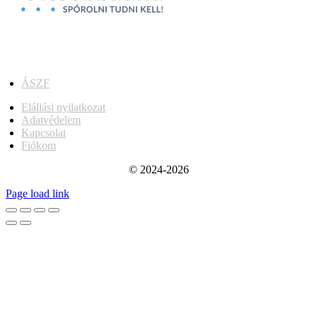
ÁSZF
Elállási nyilatkozat
Adatvédelem
Kapcsolat
Fiókom
© 2024-2026
Page load link