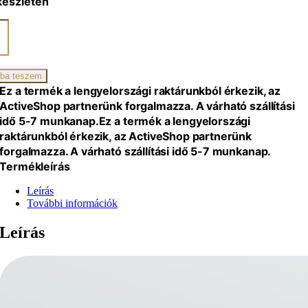
készleten
zín
ikai
ba teszem
iség
Ez a termék a lengyelországi raktárunkból érkezik, az
ActiveShop partnerünk forgalmazza. A várható szállítási
idő 5-7 munkanap.
Ez a termék a lengyelországi
raktárunkból érkezik, az ActiveShop partnerünk
forgalmazza. A várható szállítási idő 5-7 munkanap.
Termékleírás
Leírás
További információk
Leírás