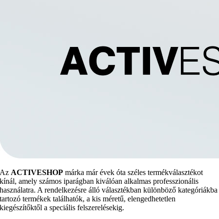
Az
ACTIVESHOP
márka már évek óta széles termékválasztékot
kínál, amely számos iparágban kiválóan alkalmas professzionális
használatra. A rendelkezésre álló választékban különböző kategóriákba
tartozó termékek találhatók, a kis méretű, elengedhetetlen
kiegészítőktől a speciális felszerelésekig.