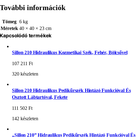
További információk
Tömeg
6 kg
Méretek
40 × 40 × 23 cm
Kapcsolódó termékek
Sillon 210 Hidraulikus Kozmetikai Szék, Fehér, Bölcsővel
107 211
Ft
320 készleten
Sillon 210 Hidraulikus Pedikűrszék Hintázó Funkcióval És
Osztott Lábtartóval, Fekete
111 502
Ft
142 készleten
„Sillon 210” Hidraulikus Pedikűrszék Hintázó Funkcióval És