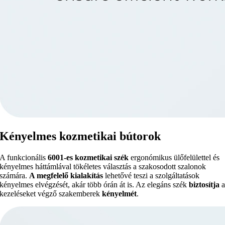
Kényelmes kozmetikai bútorok
A funkcionális
6001-es kozmetikai szék
ergonómikus ülőfelülettel és
kényelmes háttámlával tökéletes választás a szakosodott szalonok
számára.
A megfelelő kialakítás
lehetővé teszi a szolgáltatások
kényelmes elvégzését, akár több órán át is. Az elegáns szék
biztosítja
kezeléseket végző szakemberek
kényelmét
.