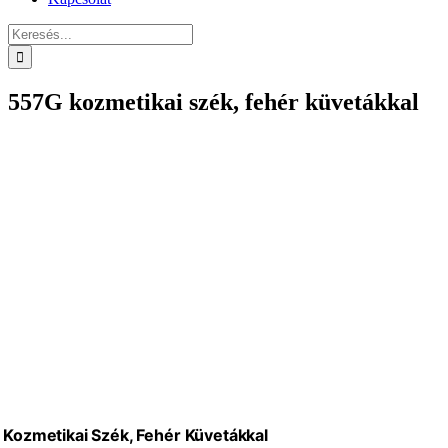
Keresés...
557G kozmetikai szék, fehér küvetákkal
Kozmetikai Szék, Fehér Küvetákkal