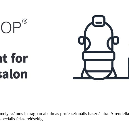
amely számos iparágban alkalmas professzionális használatra. A rendelk
speciális felszerelésekig.