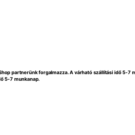
eShop partnerünk forgalmazza. A várható szállítási idő 5-7
idő 5-7 munkanap.