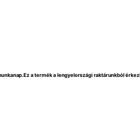
 munkanap.
Ez a termék a lengyelországi raktárunkból érkezi