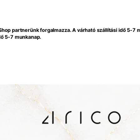
eShop partnerünk forgalmazza. A várható szállítási idő 5-7
idő 5-7 munkanap.