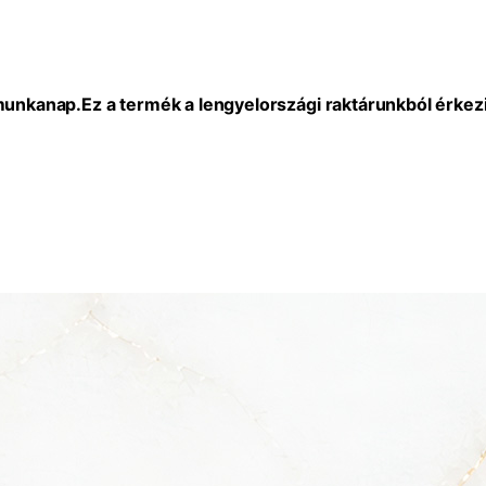
 munkanap.
Ez a termék a lengyelországi raktárunkból érkezi