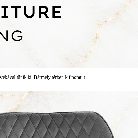
sztékával tűnik ki. Bármely térben kifinomult