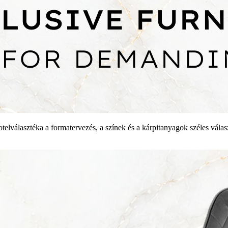
otelválasztéka a formatervezés, a színek és a kárpitanyagok széles vála