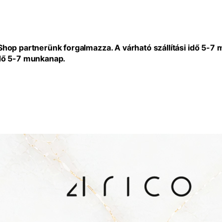
eShop partnerünk forgalmazza. A várható szállítási idő 5-7
idő 5-7 munkanap.