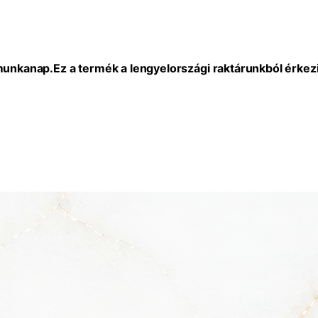
 munkanap.
Ez a termék a lengyelországi raktárunkból érkezi