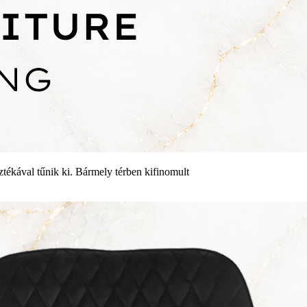
sztékával tűnik ki. Bármely térben kifinomult