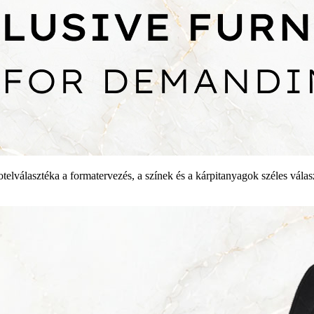
otelválasztéka a formatervezés, a színek és a kárpitanyagok széles vála