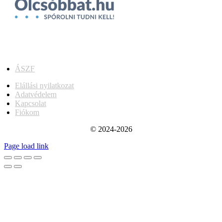
ÁSZF
Elállási nyilatkozat
Adatvédelem
Kapcsolat
Fiókom
© 2024-2026
Page load link