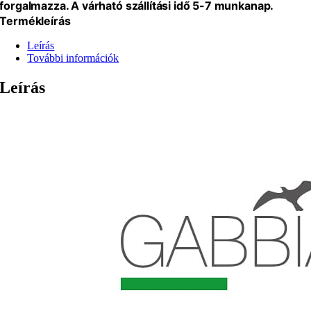
forgalmazza. A várható szállítási idő 5-7 munkanap.
Termékleírás
Leírás
További információk
Leírás