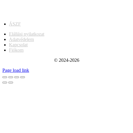
ÁSZF
Elállási nyilatkozat
Adatvédelem
Kapcsolat
Fiókom
© 2024-2026
Page load link