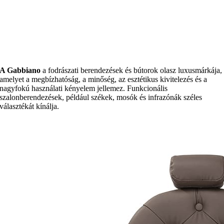
A Gabbiano
a fodrászati berendezések és bútorok olasz luxusmárkája,
amelyet a megbízhatóság, a minőség, az esztétikus kivitelezés és a
nagyfokú használati kényelem jellemez. Funkcionális
szalonberendezések, például székek, mosók és infrazónák széles
választékát kínálja.