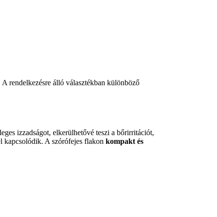
. A rendelkezésre álló választékban különböző
ges izzadságot, elkerülhetővé teszi a bőrirritációt,
l kapcsolódik. A szórófejes flakon
kompakt és