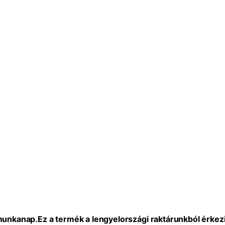
 munkanap.
Ez a termék a lengyelországi raktárunkból érkezi