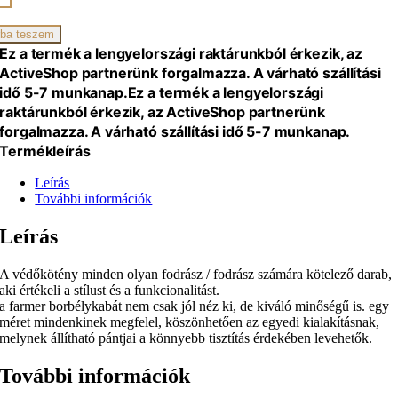
iség
ba teszem
Ez a termék a lengyelországi raktárunkból érkezik, az
ActiveShop partnerünk forgalmazza. A várható szállítási
idő 5-7 munkanap.
Ez a termék a lengyelországi
raktárunkból érkezik, az ActiveShop partnerünk
forgalmazza. A várható szállítási idő 5-7 munkanap.
Termékleírás
Leírás
További információk
Leírás
A védőkötény minden olyan fodrász / fodrász számára kötelező darab,
aki értékeli a stílust és a funkcionalitást.
a farmer borbélykabát nem csak jól néz ki, de kiváló minőségű is. egy
méret mindenkinek megfelel, köszönhetően az egyedi kialakításnak,
melynek állítható pántjai a könnyebb tisztítás érdekében levehetők.
További információk