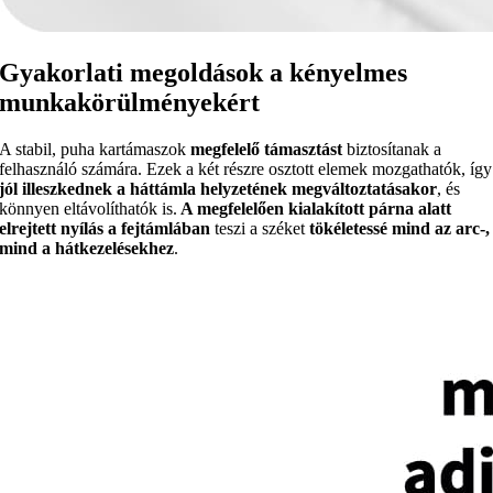
Gyakorlati megoldások a kényelmes
munkakörülményekért
A stabil, puha kartámaszok
megfelelő támasztást
biztosítanak a
felhasználó számára. Ezek a két részre osztott elemek mozgathatók, így
jól illeszkednek a háttámla helyzetének megváltoztatásakor
, és
könnyen eltávolíthatók is.
A megfelelően kialakított párna alatt
elrejtett nyílás a fejtámlában
teszi a széket
tökéletessé mind az arc-,
mind a hátkezelésekhez
.