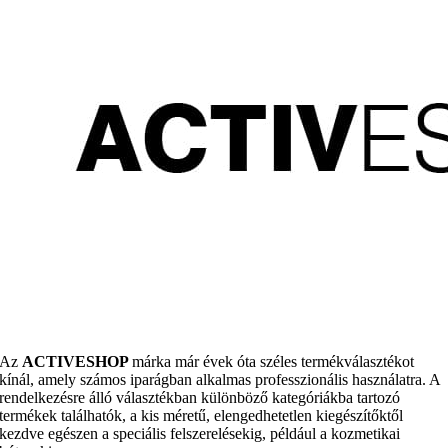
Az
ACTIVESHOP
márka már évek óta széles termékválasztékot
kínál, amely számos iparágban alkalmas professzionális használatra. A
rendelkezésre álló választékban különböző kategóriákba tartozó
termékek találhatók, a kis méretű, elengedhetetlen kiegészítőktől
kezdve egészen a speciális felszerelésekig, például a kozmetikai