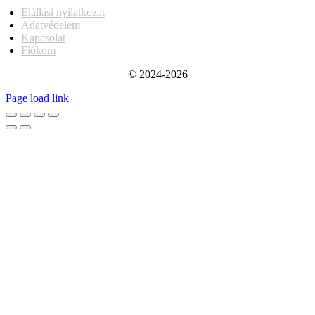
Elállási nyilatkozat
Adatvédelem
Kapcsolat
Fiókom
© 2024-2026
Page load link