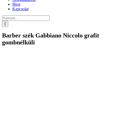
Blog
Kapcsolat
Keresés...
Barber szék Gabbiano Niccolo grafit
gombnélküli