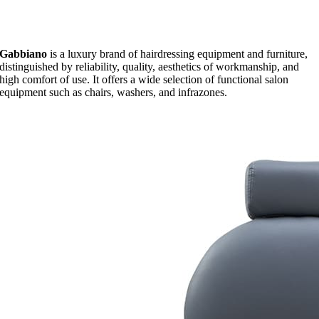
Gabbiano
is a luxury brand of hairdressing equipment and furniture,
distinguished by reliability, quality, aesthetics of workmanship, and
high comfort of use. It offers a wide selection of functional salon
equipment such as chairs, washers, and infrazones.