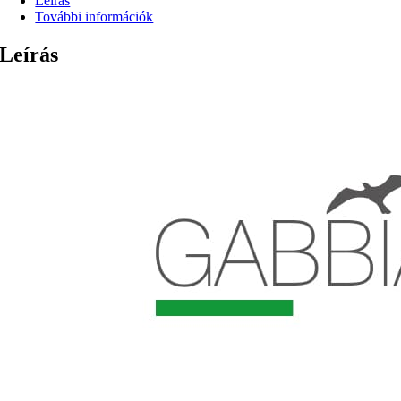
Leírás
További információk
Leírás