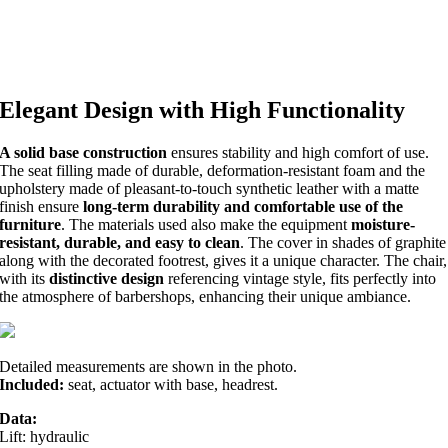
Elegant Design with High Functionality
A solid base construction
ensures stability and high comfort of use.
The seat filling made of durable, deformation-resistant foam and the
upholstery made of pleasant-to-touch synthetic leather with a matte
finish ensure
long-term durability and comfortable use of the
furniture
. The materials used also make the equipment
moisture-
resistant, durable, and easy to clean
. The cover in shades of graphite
along with the decorated footrest, gives it a unique character. The chair,
with its
distinctive design
referencing vintage style, fits perfectly into
the atmosphere of barbershops, enhancing their unique ambiance.
Detailed measurements are shown in the photo.
Included:
seat, actuator with base, headrest.
Data:
Lift: hydraulic