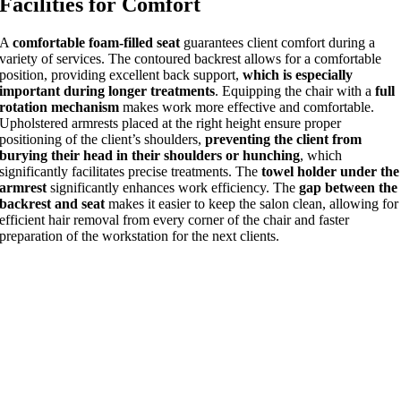
Facilities for Comfort
A
comfortable foam-filled seat
guarantees client comfort during a
variety of services. The contoured backrest allows for a comfortable
position, providing excellent back support,
which is especially
important during longer treatments
. Equipping the chair with a
full
rotation mechanism
makes work more effective and comfortable.
Upholstered armrests placed at the right height ensure proper
positioning of the client’s shoulders,
preventing the client from
burying their head in their shoulders or hunching
, which
significantly facilitates precise treatments. The
towel holder under the
armrest
significantly enhances work efficiency. The
gap between the
backrest and seat
makes it easier to keep the salon clean, allowing for
efficient hair removal from every corner of the chair and faster
preparation of the workstation for the next clients.