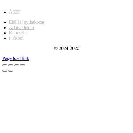
ÁSZF
Elállási nyilatkozat
Adatvédelem
Kapcsolat
Fiókom
© 2024-2026
Page load link