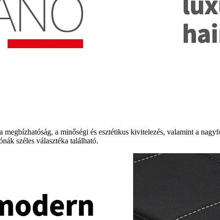
 megbízhatóság, a minőségi és esztétikus kivitelezés, valamint a nagy
nák széles választéka található.