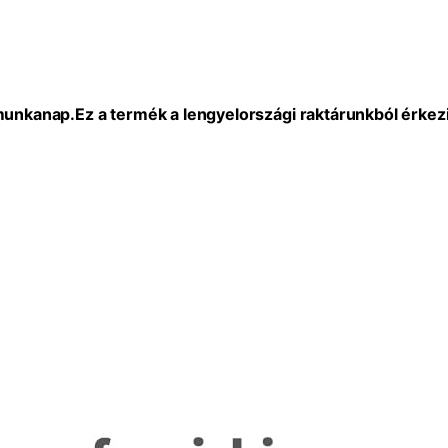
 munkanap.
Ez a termék a lengyelországi raktárunkból érkezi