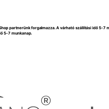
eShop partnerünk forgalmazza. A várható szállítási idő 5-7
idő 5-7 munkanap.