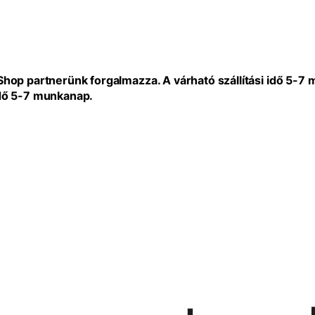
eShop partnerünk forgalmazza. A várható szállítási idő 5-7
idő 5-7 munkanap.