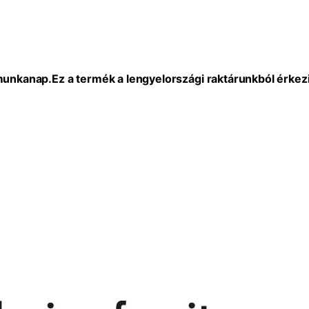
 munkanap.
Ez a termék a lengyelországi raktárunkból érkezi