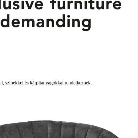
al, színekkel és kárpitanyagokkal rendelkeznek.