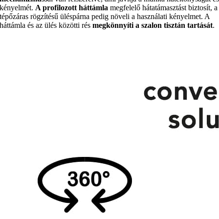
kényelmét.
A profilozott háttámla
megfelelő hátatámasztást biztosít, a
tépőzáras rögzítésű üléspárna pedig növeli a használati kényelmet. A
háttámla és az ülés közötti rés
megkönnyíti a szalon tisztán tartását
.