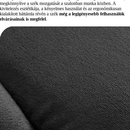
megkönnyítve a szék mozgatását a szalonban munka közben. A
kivitelezés esztétikája, a kényelmes használat és az ergonómikusan
kialakított háttámla révén a szék
még a legigényesebb felhasználók
elvárásainak is megfelel
.