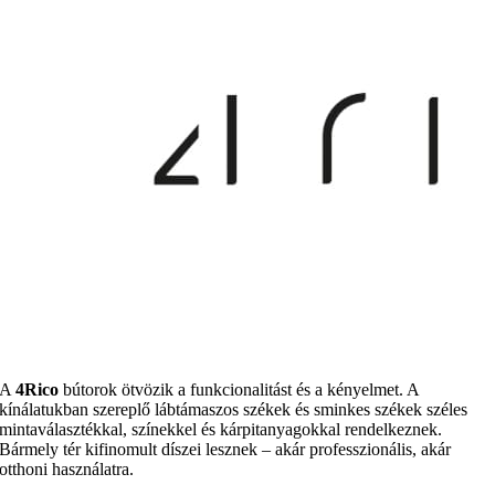
A
4Rico
bútorok ötvözik a funkcionalitást és a kényelmet. A
kínálatukban szereplő lábtámaszos székek és sminkes székek széles
mintaválasztékkal, színekkel és kárpitanyagokkal rendelkeznek.
Bármely tér kifinomult díszei lesznek – akár professzionális, akár
otthoni használatra.