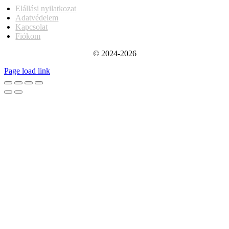
Elállási nyilatkozat
Adatvédelem
Kapcsolat
Fiókom
© 2024-2026
Page load link