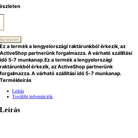
észleten
zék
G,
ba teszem
iség
Ez a termék a lengyelországi raktárunkból érkezik, az
ActiveShop partnerünk forgalmazza. A várható szállítási
idő 5-7 munkanap.
Ez a termék a lengyelországi
raktárunkból érkezik, az ActiveShop partnerünk
forgalmazza. A várható szállítási idő 5-7 munkanap.
Termékleírás
Leírás
További információk
Leírás