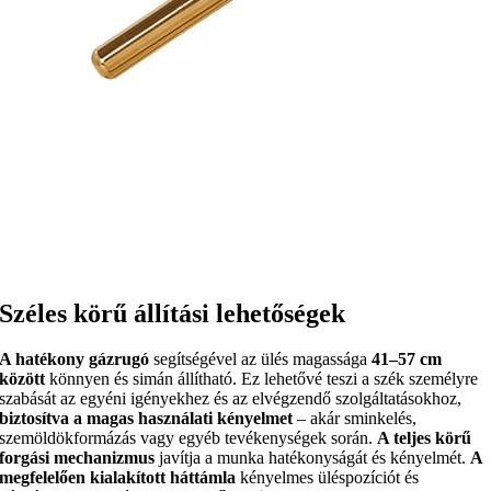
Széles körű állítási lehetőségek
A hatékony gázrugó
segítségével az ülés magassága
41–57 cm
között
könnyen és simán állítható. Ez lehetővé teszi a szék személyre
szabását az egyéni igényekhez és az elvégzendő szolgáltatásokhoz,
biztosítva a magas használati kényelmet
– akár sminkelés,
szemöldökformázás vagy egyéb tevékenységek során.
A teljes körű
forgási mechanizmus
javítja a munka hatékonyságát és kényelmét.
A
megfelelően kialakított háttámla
kényelmes üléspozíciót és