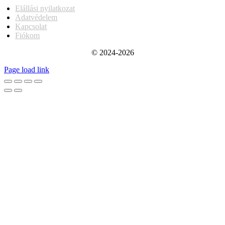
Elállási nyilatkozat
Adatvédelem
Kapcsolat
Fiókom
© 2024-2026
Page load link