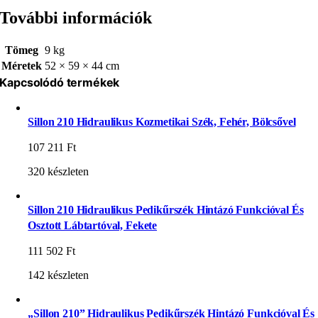
További információk
Tömeg
9 kg
Méretek
52 × 59 × 44 cm
Kapcsolódó termékek
Sillon 210 Hidraulikus Kozmetikai Szék, Fehér, Bölcsővel
107 211
Ft
320 készleten
Sillon 210 Hidraulikus Pedikűrszék Hintázó Funkcióval És
Osztott Lábtartóval, Fekete
111 502
Ft
142 készleten
„Sillon 210” Hidraulikus Pedikűrszék Hintázó Funkcióval És