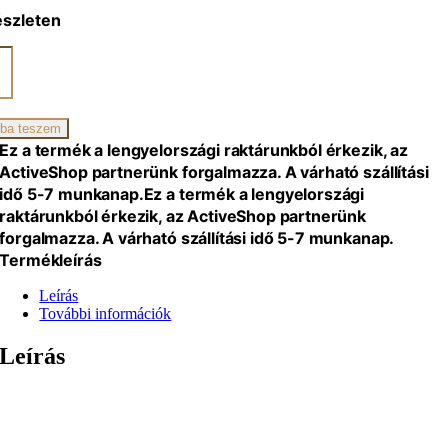
észleten
zék
G,
ba teszem
iség
Ez a termék a lengyelországi raktárunkból érkezik, az
ActiveShop partnerünk forgalmazza. A várható szállítási
idő 5-7 munkanap.
Ez a termék a lengyelországi
raktárunkból érkezik, az ActiveShop partnerünk
forgalmazza. A várható szállítási idő 5-7 munkanap.
Termékleírás
Leírás
További információk
Leírás