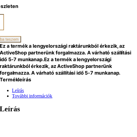
észleten
k
,
ba teszem
y
Ez a termék a lengyelországi raktárunkból érkezik, az
iség
ActiveShop partnerünk forgalmazza. A várható szállítási
idő 5-7 munkanap.
Ez a termék a lengyelországi
raktárunkból érkezik, az ActiveShop partnerünk
forgalmazza. A várható szállítási idő 5-7 munkanap.
Termékleírás
Leírás
További információk
Leírás