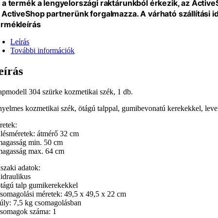
 a termék a lengyelországi raktárunkból érkezik, az Activ
 ActiveShop partnerünk forgalmazza. A várható szállítási 
rmékleírás
Leírás
További információk
eírás
apmodell 304 szürke kozmetikai szék, 1 db.
nyelmes kozmetikai szék, ötágú talppal, gumibevonatú kerekekkel, leveh
retek:
ülésméretek: átmérő 32 cm
magasság min. 50 cm
magasság max. 64 cm
szaki adatok:
hidraulikus
ötágú talp gumikerekekkel
csomagolási méretek: 49,5 x 49,5 x 22 cm
súly: 7,5 kg csomagolásban
csomagok száma: 1