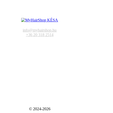
info@myhairshop.hu
+36 20 318 2514
© 2024-2026