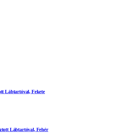
tt Lábtartóval, Fekete
tott Lábtartóval, Fehér