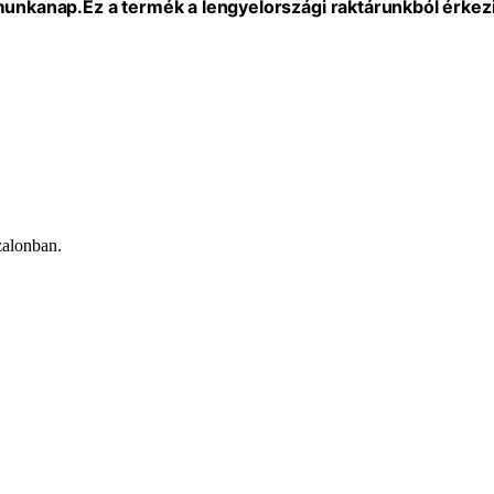
 munkanap.
Ez a termék a lengyelországi raktárunkból érkezi
zalonban.