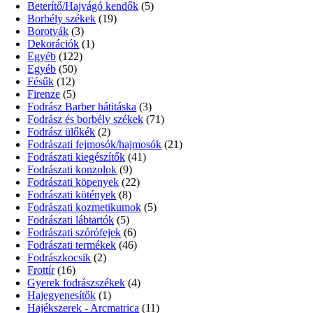
Beterítő/Hajvágó kendők
(5)
Borbély székek
(19)
Borotvák
(3)
Dekorációk
(1)
Egyéb
(122)
Egyéb
(50)
Fésűk
(12)
Firenze
(5)
Fodrász Barber hátitáska
(3)
Fodrász és borbély székek
(71)
Fodrász ülőkék
(2)
Fodrászati fejmosók/hajmosók
(21)
Fodrászati kiegészítők
(41)
Fodrászati konzolok
(9)
Fodrászati köpenyek
(22)
Fodrászati kötények
(8)
Fodrászati kozmetikumok
(5)
Fodrászati lábtartók
(5)
Fodrászati szórófejek
(6)
Fodrászati termékek
(46)
Fodrászkocsik
(2)
Frottír
(16)
Gyerek fodrászszékek
(4)
Hajegyenesítők
(1)
Hajékszerek - Arcmatrica
(11)