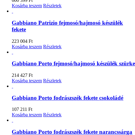
600 399
Ft
Kosárba teszem
Részletek
Gabbiano Patrizio fejmosó/hajmosó készülék
fekete
223 004
Ft
Kosárba teszem
Részletek
Gabbiano Porto fejmosó/hajmosó készülék szürk
214 427
Ft
Kosárba teszem
Részletek
Gabbiano Porto fodrászszék fekete csokoládé
107 211
Ft
Kosárba teszem
Részletek
Gabbiano Porto fodrászszék fekete narancssárga