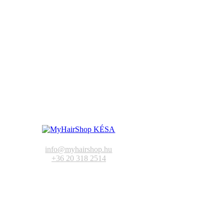
info@myhairshop.hu
+36 20 318 2514